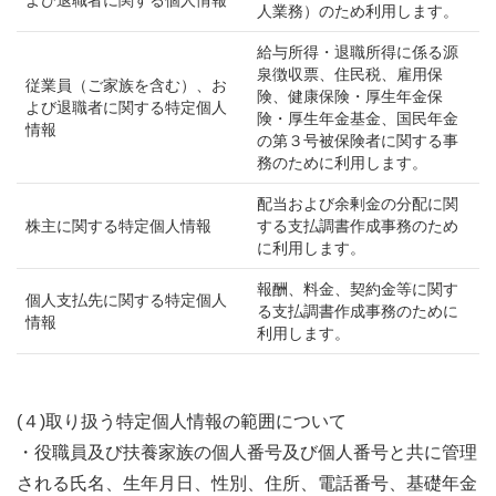
人業務）のため利用します。
給与所得・退職所得に係る源
泉徴収票、住民税、雇用保
従業員（ご家族を含む）、お
険、健康保険・厚生年金保
よび退職者に関する特定個人
険・厚生年金基金、国民年金
情報
の第３号被保険者に関する事
務のために利用します。
配当および余剰金の分配に関
株主に関する特定個人情報
する支払調書作成事務のため
に利用します。
報酬、料金、契約金等に関す
個人支払先に関する特定個人
る支払調書作成事務のために
情報
利用します。
(４)取り扱う特定個人情報の範囲について
・役職員及び扶養家族の個人番号及び個人番号と共に管理
される氏名、生年月日、性別、住所、電話番号、基礎年金