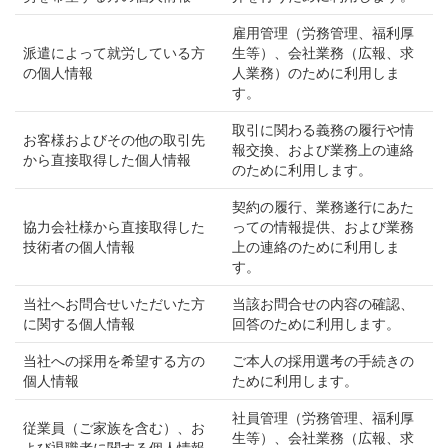
雇用管理（労務管理、福利厚
派遣によって就労している方
生等）、会社業務（広報、求
の個人情報
人業務）のために利用しま
す。
取引に関わる義務の履行や情
お客様およびその他の取引先
報交換、および業務上の連絡
から直接取得した個人情報
のために利用します。
契約の履行、業務遂行にあた
協力会社様から直接取得した
っての情報提供、および業務
技術者の個人情報
上の連絡のために利用しま
す。
当社へお問合せいただいた方
当該お問合せの内容の確認、
に関する個人情報
回答のために利用します。
当社への採用を希望する方の
ご本人の採用選考の手続きの
個人情報
ために利用します。
社員管理（労務管理、福利厚
従業員（ご家族を含む）、お
生等）、会社業務（広報、求
よび退職者に関する個人情報