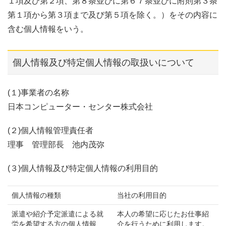
１項及び第２項、第８条並びに第６７条並びに附則第３条
第１項から第３項まで及び第５項を除く。）をその内容に
含む個人情報をいう。
個人情報及び特定個人情報の取扱いについて
(１)事業者の名称
日本コンピューター・センター株式会社
(２)個人情報管理責任者
理事 管理部長 池内茂弥
(３)個人情報及び特定個人情報の利用目的
個人情報の種類
当社の利用目的
派遣や紹介予定派遣による就
本人の希望に応じたお仕事紹
労を希望する方の個人情報
介を行うために利用します。