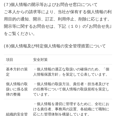
(７)個人情報の開示等およびお問合せ窓口について
ご本人からの請求等により、当社が保有する個人情報の利
用目的の通知、開示、訂正、利用停止、削除に応じます。
開示等に関するお問合せは、下記（１０）の｢お問合せ先｣
をご覧ください。
(８)個人情報及び特定個人情報の安全管理措置について
項目
安全対策
基本方針の策
・個人情報の適正な取扱いの確保のため、「個
定
人情報保護方針」を策定して公表しています。
個人情報の取
・個人情報の取扱方法、責任者・担当者及びそ
扱いに係る規
の任務等について個人情報の取扱規程を策定し
律の整備
ています。
・個人情報を適切に管理するために、全社にお
ける責任者、事務局の設置、各組織にて職制に
組織的安全管
応じた管理体制を構築しています。