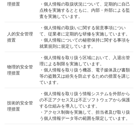
理措置
・個人情報の取扱状況について、定期的に自己
点検を実施するとともに、内部・外部による監
査を実施しています。
・個人情報の取扱いに関する留意事項につい
人的安全管理
て、従業者に定期的な研修を実施しています。
措置
・個人情報についての秘密保持に関する事項を
就業規則に規定しています。
・個人情報を取り扱う区域において、入退出管
理による制限を実施しています。
物理的安全管
・個人情報を取り扱う機器、電子媒体及び書類
理措置
等の盗難又は紛失を防止するための措置を講じ
ています。
・個人情報を取り扱う情報システムを外部から
の不正アクセス又は不正ソフトウェアから保護
技術的安全管
する仕組みを導入しています。
理措置
・アクセス制御を実施して、担当者及び取り扱
う個人情報データ等の範囲を限定しています。